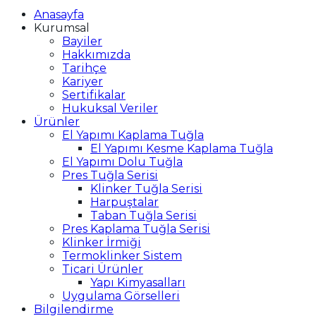
Anasayfa
Kurumsal
Bayiler
Hakkımızda
Tarihçe
Kariyer
Sertifikalar
Hukuksal Veriler
Ürünler
El Yapımı Kaplama Tuğla
El Yapımı Kesme Kaplama Tuğla
El Yapımı Dolu Tuğla
Pres Tuğla Serisi
Klinker Tuğla Serisi
Harpuştalar
Taban Tuğla Serisi
Pres Kaplama Tuğla Serisi
Klinker İrmiği
Termoklinker Sistem
Ticari Ürünler
Yapı Kimyasalları
Uygulama Görselleri
Bilgilendirme