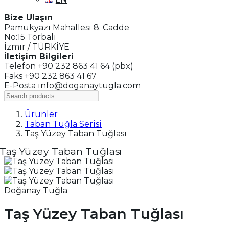
Bize Ulaşın
Pamukyazı Mahallesi 8. Cadde
No:15 Torbalı
İzmir / TÜRKİYE
İletişim Bilgileri
Telefon +90 232 863 41 64 (pbx)
Faks +90 232 863 41 67
E-Posta info@doganaytugla.com
Ürünler
Taban Tuğla Serisi
Taş Yüzey Taban Tuğlası
Doğanay Tuğla
Taş Yüzey Taban Tuğlası