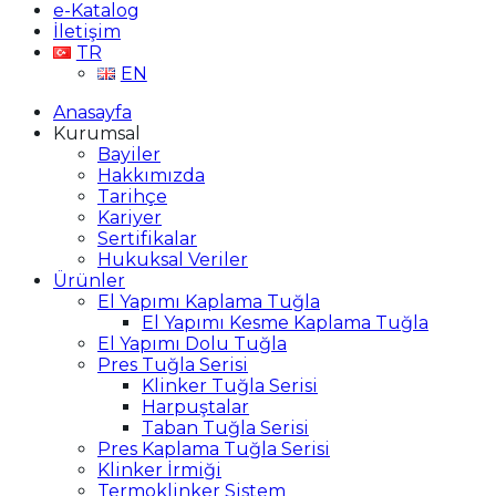
e-Katalog
İletişim
TR
EN
Anasayfa
Kurumsal
Bayiler
Hakkımızda
Tarihçe
Kariyer
Sertifikalar
Hukuksal Veriler
Ürünler
El Yapımı Kaplama Tuğla
El Yapımı Kesme Kaplama Tuğla
El Yapımı Dolu Tuğla
Pres Tuğla Serisi
Klinker Tuğla Serisi
Harpuştalar
Taban Tuğla Serisi
Pres Kaplama Tuğla Serisi
Klinker İrmiği
Termoklinker Sistem