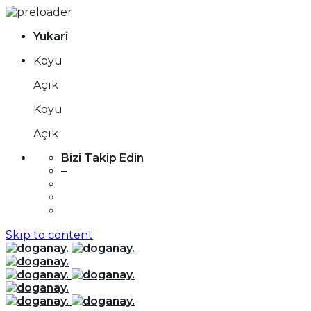
Yukari
Koyu
Açık
Koyu
Açık
Bizi Takip Edin
–
Skip to content